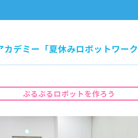
アカデミー「夏休みロボットワークシ
ぶるぶるロボットを作ろう